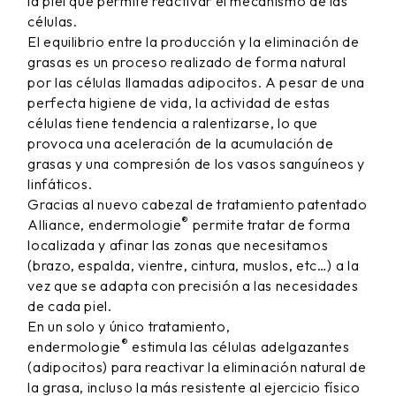
la piel que permite reactivar el mecanismo de las
células.
El equilibrio entre la producción y la eliminación de
grasas es un proceso realizado de forma natural
por las células llamadas adipocitos. A pesar de una
perfecta higiene de vida, la actividad de estas
células tiene tendencia a ralentizarse, lo que
provoca una aceleración de la acumulación de
grasas y una compresión de los vasos sanguíneos y
linfáticos.
Gracias al nuevo cabezal de tratamiento patentado
®
Alliance, endermologie
permite tratar de forma
localizada y afinar las zonas que necesitamos
(brazo, espalda, vientre, cintura, muslos, etc…) a la
vez que se adapta con precisión a las necesidades
de cada piel.
En un solo y único tratamiento,
®
endermologie
estimula las células adelgazantes
(adipocitos) para reactivar la eliminación natural de
la grasa, incluso la más resistente al ejercicio físico