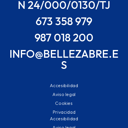
N 24/000/0130/TJ
673 358 979
987 018 200
INFO@BELLEZABRE.E
S
Accesibilidad
Aviso legal
Cookies
Privacidad
Accesibilidad
Aviso legal