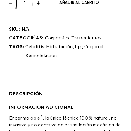
-
+
AÑADIR AL CARRITO
SKU:
N/A
CATEGORÍAS:
Corporales
,
Tratamientos
TAGS:
Celulitis
,
Hidratación
,
Lpg Corporal
,
Remodelacion
DESCRIPCIÓN
INFORMACIÓN ADICIONAL
®
Endermologie
, la única técnica 100 % natural, no
invasiva y no agresiva de estimulación mecánica de