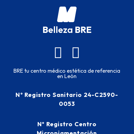
B
elleza
BRE
BRE tu centro médico estética de referencia
en León
Nº Registro Sanitario 24-C2590-
0053
Nº Registro Centro
Micropigmentación