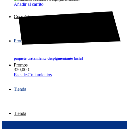
Añadir al carrito
Cosmética y aparatología
Promos
paquete tratamiento despigmentante facial
Promos
320,00
€
Faciales
Tratamientos
Tienda
Tienda