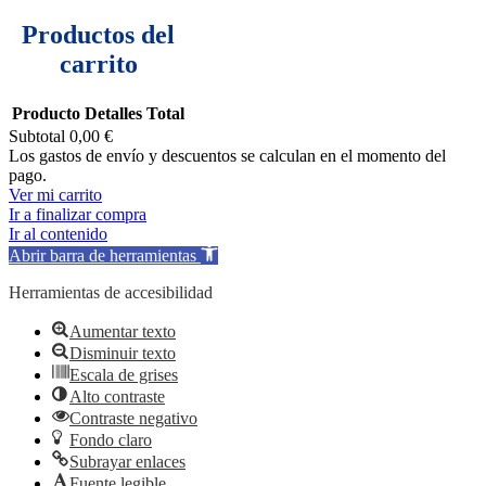
Productos del
carrito
Producto
Detalles
Total
Subtotal
0,00 €
Los gastos de envío y descuentos se calculan en el momento del
pago.
Ver mi carrito
Ir a finalizar compra
Ir al contenido
Abrir barra de herramientas
Herramientas de accesibilidad
Aumentar texto
Disminuir texto
Escala de grises
Alto contraste
Contraste negativo
Fondo claro
Subrayar enlaces
Fuente legible