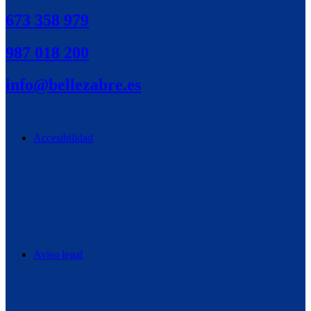
673 358 979
987 018 200
info@bellezabre.es
Accesibilidad
Aviso legal