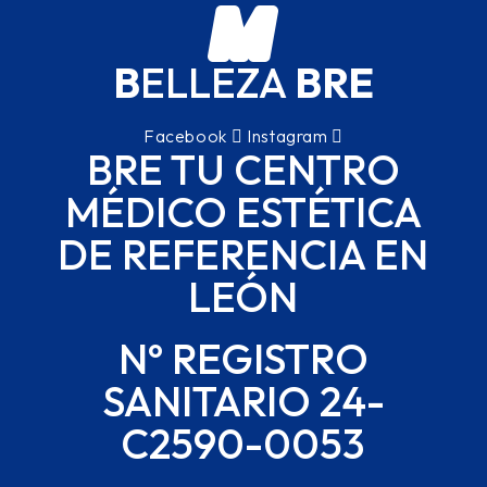
B
ELLEZA
BRE
Facebook
Instagram
BRE TU CENTRO
MÉDICO ESTÉTICA
DE REFERENCIA EN
LEÓN
Nº REGISTRO
SANITARIO 24-
C2590-0053