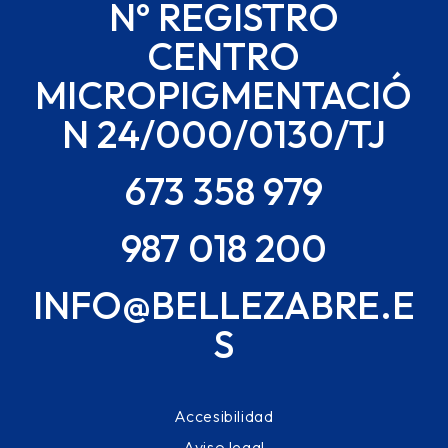
Nº REGISTRO
CENTRO
MICROPIGMENTACIÓ
N 24/000/0130/TJ
673 358 979
987 018 200
INFO@BELLEZABRE.E
S
Accesibilidad
Aviso legal